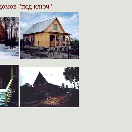
домов "под ключ"